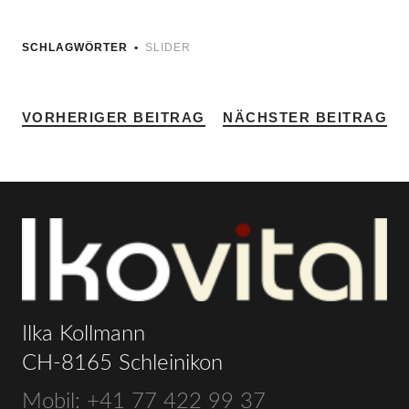
SCHLAGWÖRTER
SLIDER
VORHERIGER BEITRAG
NÄCHSTER BEITRAG
Ilka Kollmann
CH-8165 Schleinikon
Mobil: +41 77 422 99 37