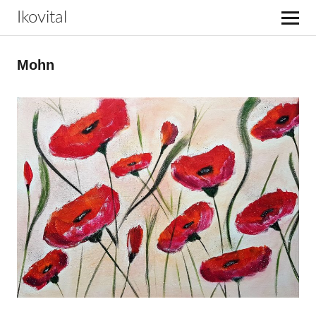
Ikovital
Mohn